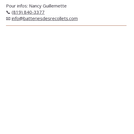
Pour infos: Nancy Guillemette
📞
(819) 840-3377
📧
info@batteriesdesrecollets.com